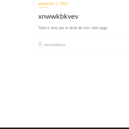
septembre 2, 2021
xnwwkbkvev
Vous n’avez pas le droit de voir cette page.
xnwwkbkvev