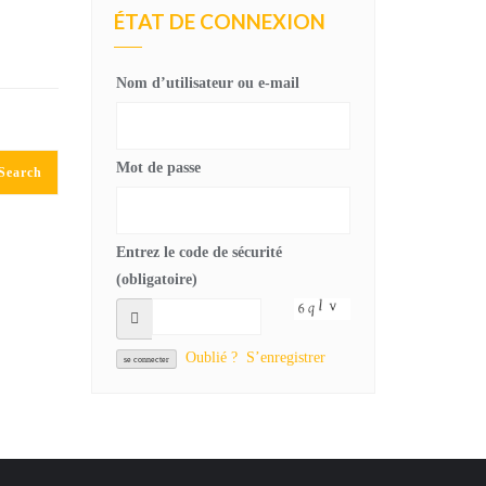
ÉTAT DE CONNEXION
Nom d’utilisateur ou e-mail
Mot de passe
Entrez le code de sécurité
(obligatoire)
Oublié ?
S’enregistrer