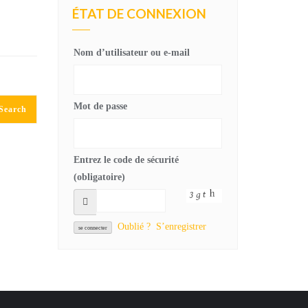
ÉTAT DE CONNEXION
Nom d’utilisateur ou e-mail
Mot de passe
Entrez le code de sécurité
(obligatoire)
Oublié ?
S’enregistrer